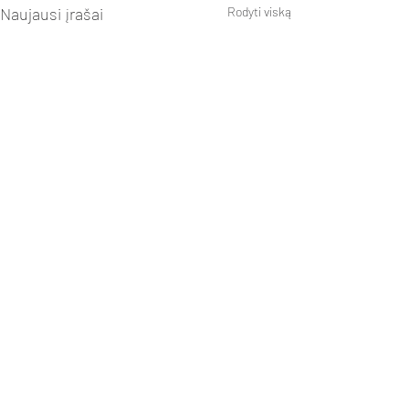
Naujausi įrašai
Rodyti viską
Komentarai