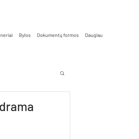
neriai
Bylos
Dokumentų formos
Daugiau
ų drama