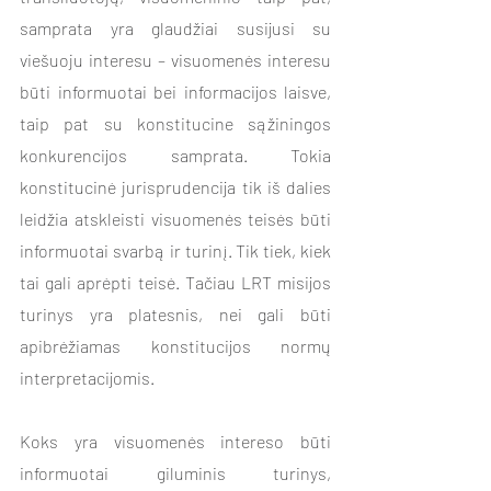
samprata yra glaudžiai susijusi su 
viešuoju interesu – visuomenės interesu 
būti informuotai bei informacijos laisve, 
taip pat su konstitucine sąžiningos 
konkurencijos samprata. Tokia 
konstitucinė jurisprudencija tik iš dalies 
leidžia atskleisti visuomenės teisės būti 
informuotai svarbą ir turinį. Tik tiek, kiek 
tai gali aprėpti teisė. Tačiau LRT misijos 
turinys yra platesnis, nei gali būti 
apibrėžiamas konstitucijos normų 
interpretacijomis. 
Koks yra visuomenės intereso būti 
informuotai giluminis turinys, 