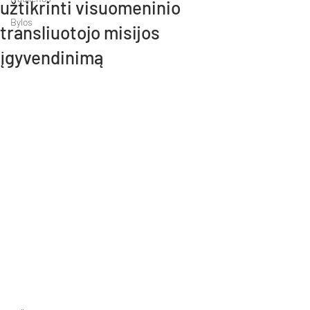
užtikrinti visuomeninio
Bylos
transliuotojo misijos
įgyvendinimą