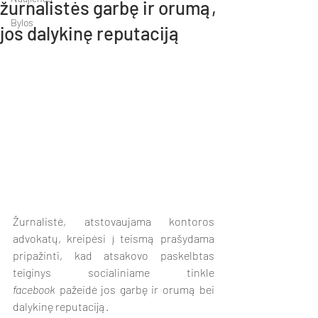
žurnalistės garbę ir orumą,
Bylos
jos dalykinę reputaciją
Žurnalistė, atstovaujama kontoros 
advokatų, kreipėsi į teismą prašydama 
pripažinti, kad atsakovo paskelbtas 
teiginys socialiniame tinkle 
facebook
 pažeidė jos garbę ir orumą bei 
dalykinę reputaciją.