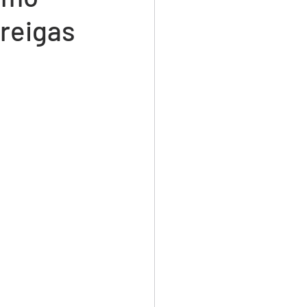
areigas