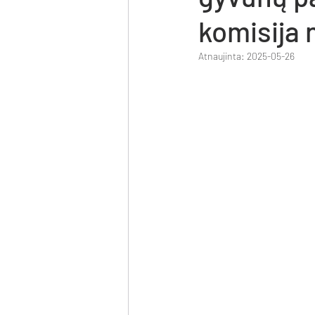
komisija 
Atnaujinta:
2025-05-26