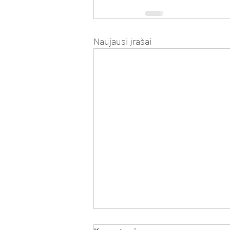
Naujausi įrašai