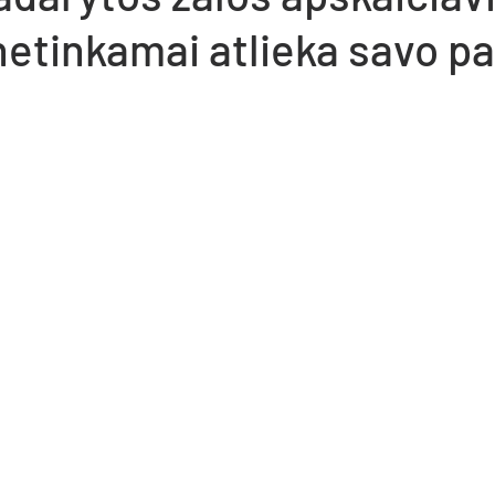
netinkamai atlieka savo p