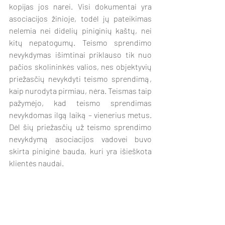
kopijas jos narei. Visi dokumentai yra 
asociacijos žinioje, todėl jų pateikimas 
nelemia nei didelių piniginių kaštų, nei 
kitų nepatogumų. Teismo sprendimo 
nevykdymas išimtinai priklauso tik nuo 
pačios skolininkės valios, nes objektyvių 
priežasčių nevykdyti teismo sprendimą, 
kaip nurodyta pirmiau, nėra. Teismas taip 
pažymėjo, kad teismo sprendimas 
nevykdomas ilgą laiką – vienerius metus. 
Dėl šių priežasčių už teismo sprendimo 
nevykdymą asociacijos vadovei buvo 
skirta piniginė bauda, kuri yra išieškota 
klientės naudai.