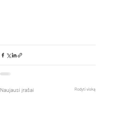
Naujausi įrašai
Rodyti viską