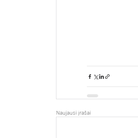
Naujausi įrašai