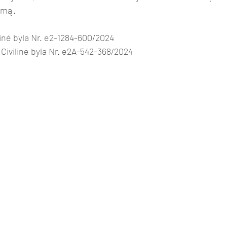
umą.
linė byla Nr. e2-1284-600/2024
 Civilinė byla Nr. e2A-542-368/2024