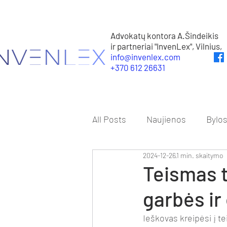
Advokatų kontora A.Šindeikis
ir partneriai "InvenLex", Vilnius,
info@invenlex.com
+370 612 26631
All Posts
Naujienos
Bylo
2024-12-26
1 min. skaitymo
Teismas t
garbės ir
Ieškovas kreipėsi į t