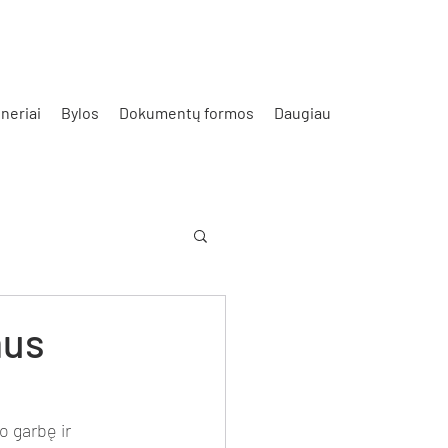
neriai
Bylos
Dokumentų formos
Daugiau
mus
 garbę ir 