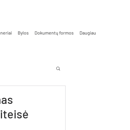
neriai
Bylos
Dokumentų formos
Daugiau
mas
iteisė