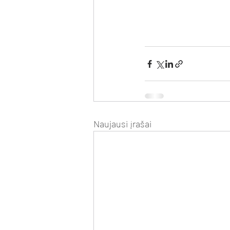
Naujausi įrašai