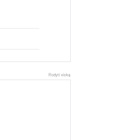
Rodyti viską