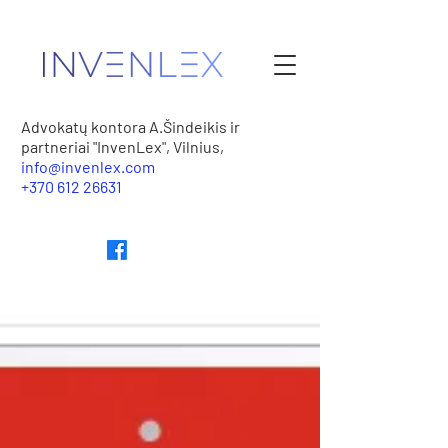
Advokatų kontora A.Šindeikis ir
partneriai "InvenLex", Vilnius,
info@invenlex.com
+370 612 26631