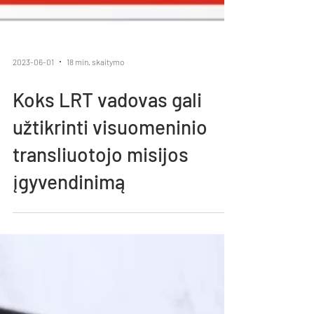
2023-06-01
18 min. skaitymo
Koks LRT vadovas gali
užtikrinti visuomeninio
transliuotojo misijos
įgyvendinimą