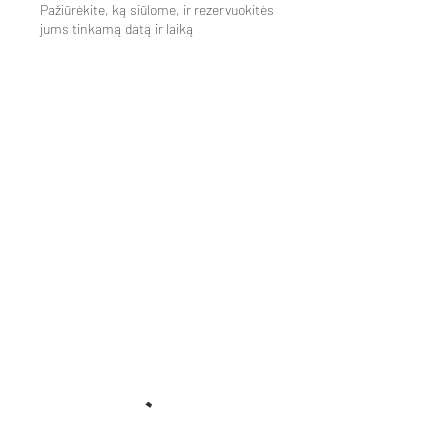
Pažiūrėkite, ką siūlome, ir rezervuokitės
jums tinkamą datą ir laiką