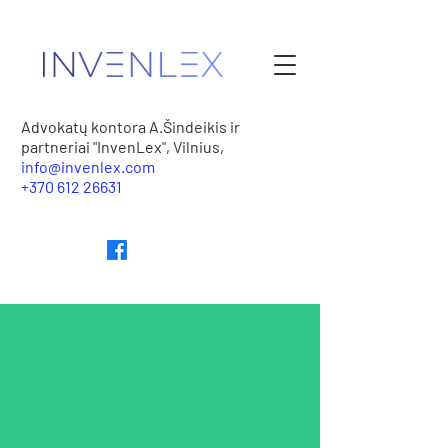
Advokatų kontora A.Šindeikis ir
partneriai "InvenLex", Vilnius,
info@invenlex.com
+370 612 26631