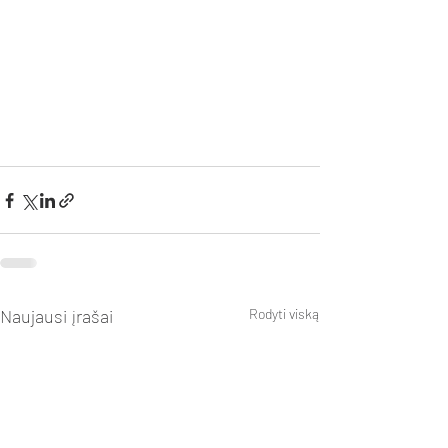
Naujausi įrašai
Rodyti viską